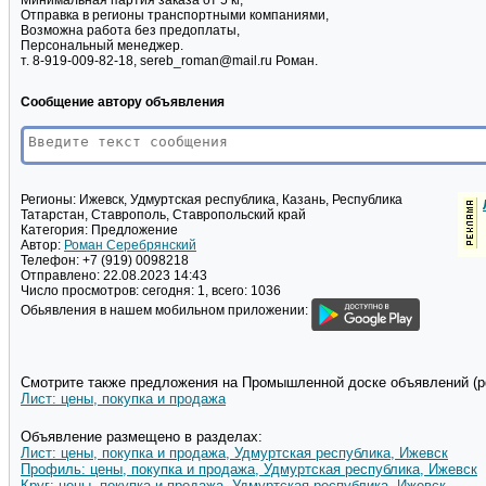
Минимальная партия заказа от 5 кг,
Отправка в регионы транспортными компаниями,
Возможна работа без предоплаты,
Персональный менеджер.
т. 8-919-009-82-18, sereb_roman@mail.ru Роман.
Сообщение автору объявления
Регионы:
Ижевск, Удмуртская республика, Казань, Республика
Татарстан, Ставрополь, Ставропольский край
Категория:
Предложение
Автор:
Роман Серебрянский
Телефон:
+7 (919) 0098218
Отправлено:
22.08.2023 14:43
Число просмотров:
сегодня: 1, всего: 1036
Обьявления в нашем мобильном приложении:
Смотрите также предложения на Промышленной доске объявлений (pd
Лист: цены, покупка и продажа
Объявление размещено в разделах:
Лист: цены, покупка и продажа, Удмуртская республика, Ижевск
Профиль: цены, покупка и продажа, Удмуртская республика, Ижевск
Круг: цены, покупка и продажа, Удмуртская республика, Ижевск