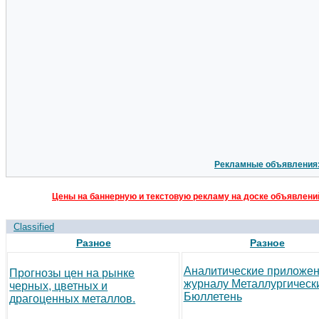
Рекламные объявления
Цены на баннерную и текстовую рекламу на доске объявлений
Classified
Разное
Разное
Аналитические приложен
Прогнозы цен на рынке
журналу Металлургическ
черных, цветных и
Бюллетень
драгоценных металлов.