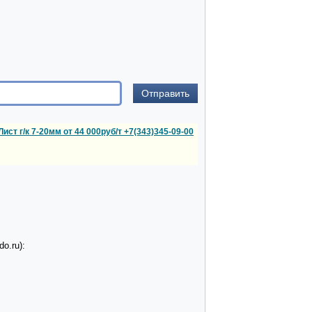
Лист г/к 7-20мм от 44 000руб/т +7(343)345-09-00
o.ru):