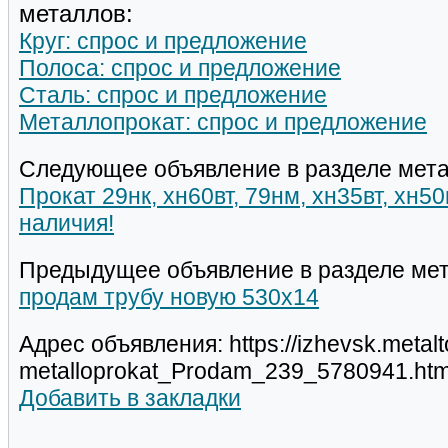
металлов:
Круг: спрос и предложение
Полоса: спрос и предложение
Сталь: спрос и предложение
Металлопрокат: спрос и предложение
Следующее объявление в разделе мета
Прокат 29нк, хн60вт, 79нм, хн35вт, хн5
наличия!
Предыдущее объявление в разделе мет
продам трубу новую 530х14
Адрес объявления: https://izhevsk.metal
metalloprokat_Prodam_239_5780941.htm
Добавить в закладки