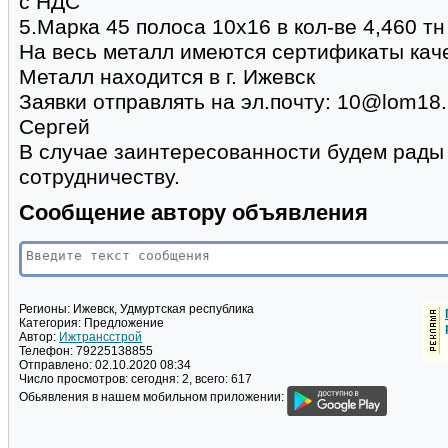
с НДС
5.Марка 45 полоса 10х16 в кол-ве 4,460 тн
На весь металл имеются сертификаты кач
Металл находится в г. Ижевск
Заявки отправлять на эл.почту: 10@lom18.
Сергей
В случае заинтересованности будем рады
сотрудничеству.
Сообщение автору объявления
Регионы:
Ижевск, Удмуртская республика
Категория:
Предложение
Автор:
Ижтрансстрой
Телефон:
79225138855
Отправлено:
02.10.2020 08:34
Число просмотров:
сегодня: 2, всего: 617
Обьявления в нашем мобильном приложении: